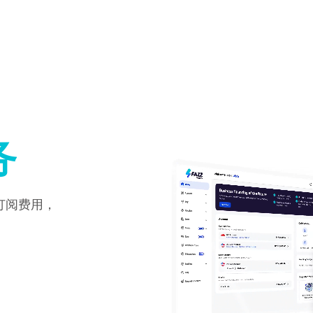
务
订阅费用，