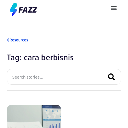
Pusat Bantuan
Resources
Tag: cara berbisnis