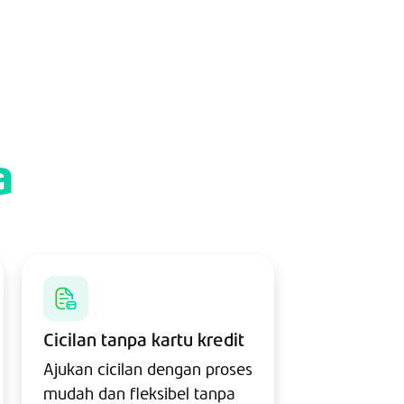
a
Cicilan tanpa kartu kredit
Ajukan cicilan dengan proses
mudah dan fleksibel tanpa