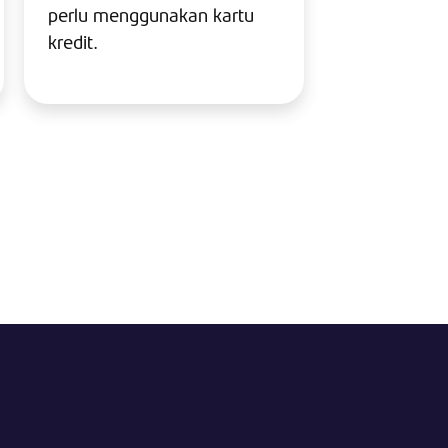
perlu menggunakan kartu
kredit.