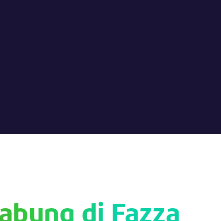
abung di Fazza