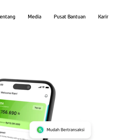
Tentang
Media
Pusat Bantuan
Karir
sfer
Transfer
POS
Billfazz
Up dan Tagihan
Top Up Prabayar
EDC
PPOB Aggregator
Tagihan Pascabayar
QRIS
Corporate Dashboard
ong Fazz
Tarik Tunai
QRISuara
Case Study
ungan Umroh
anan Berjangka