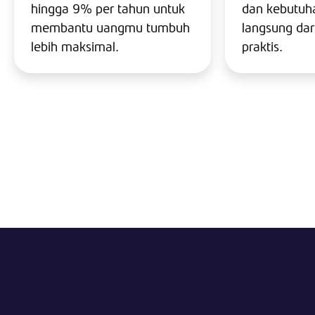
hingga 9% per tahun untuk
dan kebutuh
membantu uangmu tumbuh
langsung dari
lebih maksimal.
praktis.