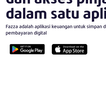
dalam satu apl
Fazza adalah aplikasi keuangan untuk simpan 
pembayaran digital