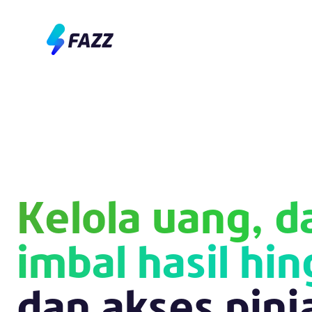
Kelola uang, d
imbal hasil hi
dan akses pin