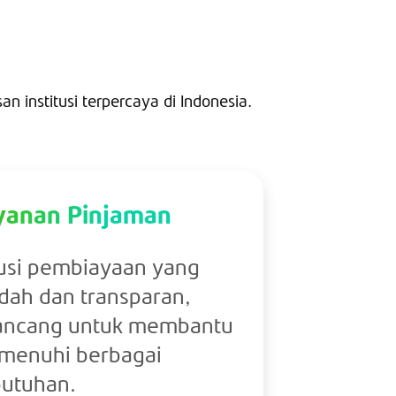
institusi terpercaya di Indonesia.
yanan Pinjaman
usi pembiayaan yang
ah dan transparan,
ancang untuk membantu
menuhi berbagai
utuhan.