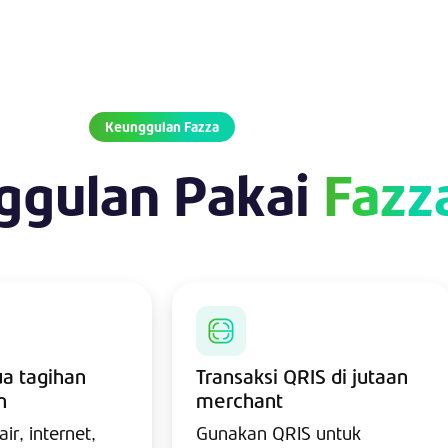
Keunggulan Fazza
ggulan Pakai
Fazz
a tagihan
Transaksi QRIS di jutaan
h
merchant
air, internet,
Gunakan QRIS untuk