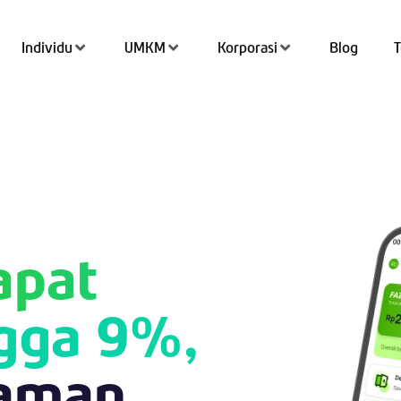
Individu
UMKM
Korporasi
Blog
Tran
Top 
QRIS
apat
Kant
ngga 9%,
Tab
Simp
jaman