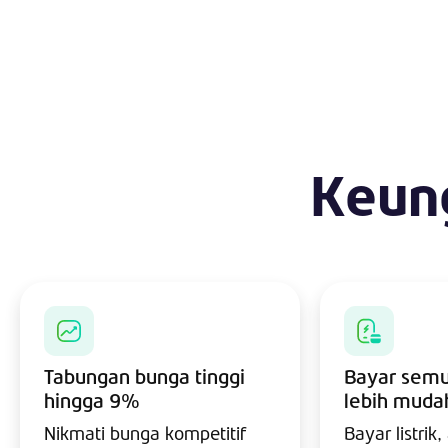
Keun
Tabungan bunga tinggi
Bayar semu
hingga 9%
lebih muda
Nikmati bunga kompetitif
Bayar listrik, 