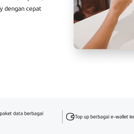
y dengan cepat
& paket data berbagai
Top up berbagai e-wallet l