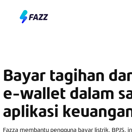
Bayar tagihan da
e-wallet dalam s
aplikasi keuanga
Fazza membantu pengguna bayar listrik, BPJS, int