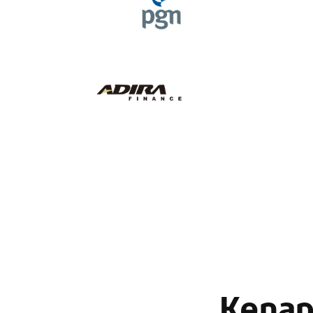
Kenapa