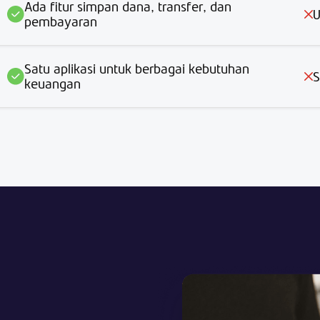
Ada fitur simpan dana, transfer, dan
U
pembayaran
Satu aplikasi untuk berbagai kebutuhan
S
keuangan