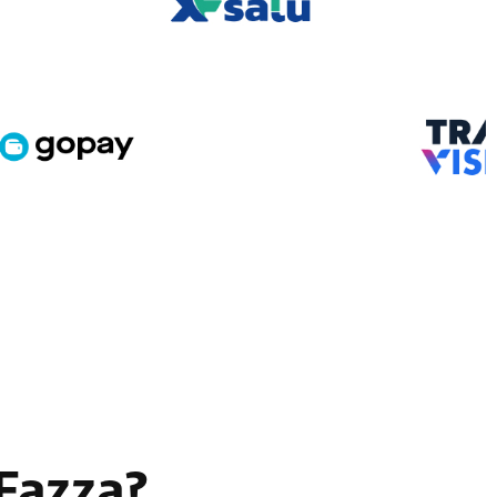
 Fazza?