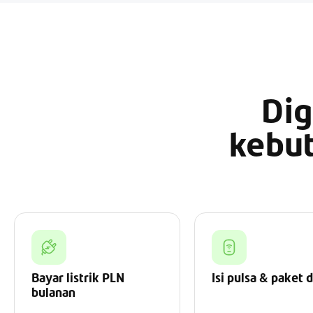
Dig
kebu
Bayar listrik PLN
Isi pulsa & paket 
bulanan