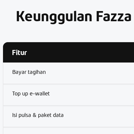
Keunggulan Fazza 
Fitur
Bayar tagihan
Top up e-wallet
Isi pulsa & paket data