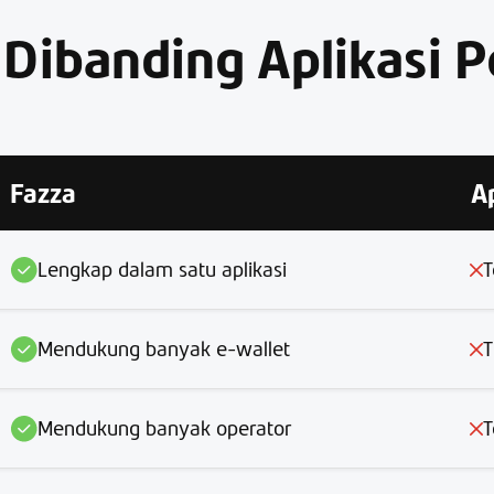
Dibanding Aplikasi 
Fazza
A
Lengkap dalam satu aplikasi
T
Mendukung banyak e-wallet
T
Mendukung banyak operator
T