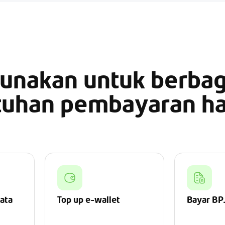
unakan untuk berbag
tuhan pembayaran ha
data
Top up e-wallet
Bayar BP