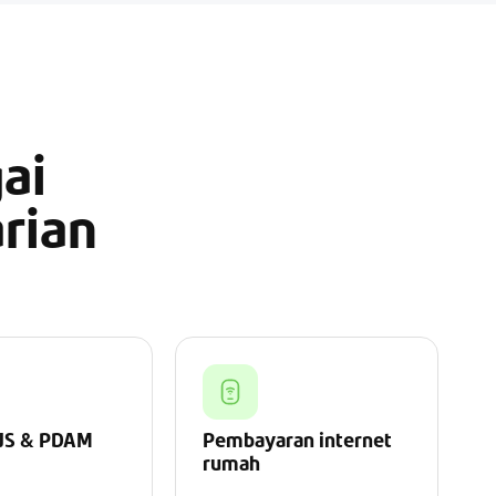
ai
rian
JS & PDAM
Pembayaran internet
rumah