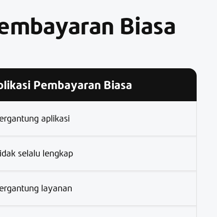
Pembayaran Biasa
plikasi Pembayaran Biasa
ergantung aplikasi
idak selalu lengkap
ergantung layanan