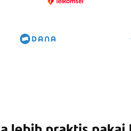
 lebih praktis pakai