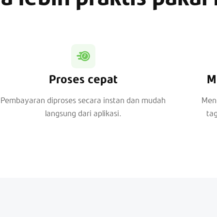
Proses cepat
M
Pembayaran diproses secara instan dan mudah
Mend
langsung dari aplikasi.
tag