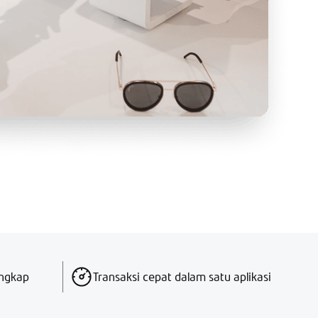
engkap
Transaksi cepat dalam satu aplikasi