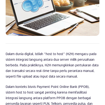
Dalam dunia digital, istilah “host to host” (H2H) mengacu pada
sistem integrasi langsung antara dua server milik perusahaan
berbeda. Pada praktiknya, H2H memungkinkan pertukaran data
dan transaksi secara real-time tanpa perlu perantara manual,
seperti file upload atau input data secara manual.
Dalam konteks bisnis Payment Point Online Bank (PPOB),
sistem host to host sangat penting karena memfasilitasi
integrasi langsung antara platform PPOB dengan berbagai
penyedia layanan seperti PLN, Telkom, penyedia pulsa, dan