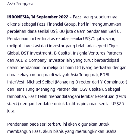
Asia Tenggara
INDONESIA, 14 September 2022
– Fazz, yang sebelumnya
dikenal sebagai Fazz Financial Group, hari ini mengumumkan
perolehan dana senilai US$100 juta dalam pendanaan Seri C.
Pendanaan ini terdiri atas ekuitas senilai US$75 juta, yang
meliputi investasi dari investor yang telah ada seperti Tiger
Global, DST Investment, B Capital, Insignia Ventures Partners
dan ACE & Company. Investor lain yang turut berpartisipasi
dalam pendanaan ini meliputi Ilham Ltd (yang berkaitan dengan
dana kekayaan negara di wilayah Asia Tenggara), EDBI,
InterVest, Michael Seibel (Managing Director dari Y Combinator)
dan Hans Tung (Managing Partner dari GGV Capital). Sebagai
tambahan, Fazz telah menandatangani lembar ketentuan (
term
sheet
) dengan Lendable untuk fasilitas pinjaman senilai US$25
juta.
Pendanaan pada seri terbaru ini akan digunakan untuk
membangun Fazz, akun bisnis yang memungkinkan usaha