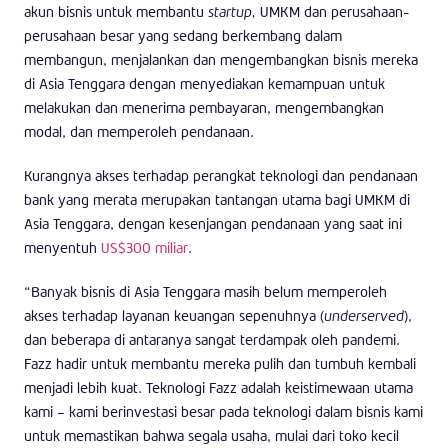
akun bisnis untuk membantu
startup,
UMKM dan perusahaan-
perusahaan besar yang sedang berkembang dalam
membangun, menjalankan dan mengembangkan bisnis mereka
di Asia Tenggara dengan menyediakan kemampuan untuk
melakukan dan menerima pembayaran, mengembangkan
modal, dan memperoleh pendanaan.
Kurangnya akses terhadap perangkat teknologi dan pendanaan
bank yang merata merupakan tantangan utama bagi UMKM di
Asia Tenggara, dengan kesenjangan pendanaan yang saat ini
menyentuh
US$300 miliar
.
“Banyak bisnis di Asia Tenggara masih belum memperoleh
akses terhadap layanan keuangan sepenuhnya (
underserved
),
dan beberapa di antaranya sangat terdampak oleh pandemi.
Fazz hadir untuk membantu mereka pulih dan tumbuh kembali
menjadi lebih kuat. Teknologi Fazz adalah keistimewaan utama
kami – kami berinvestasi besar pada teknologi dalam bisnis kami
untuk memastikan bahwa segala usaha, mulai dari toko kecil