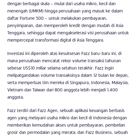
dengan berbagai skala – mulai dari usaha mikro, kecil dan
menengah (UMKM) hingga perusahaan yang masuk ke dalam
daftar Fortune 500 – untuk melakukan pembayaran,
penyimpanan, dan memperoleh kredit dengan mudah di Asia
Tenggara, sehingga dapat mengakselerasi visi perusahaan untuk
mempercepat transformasi digital di Asia Tenggara.
Investasi ini diperoleh atas kesuksesan Fazz baru-baru ini, di
mana perusahaan mencatat rekor volume transaksi tahunan
sebesar US$10 miliar selama setahun terakhir. Fazz ingin
melipatgandakan volume transaksinya dalam 12 bulan ke depan,
serta memperluas tim mereka di Singapura, Indonesia, Malaysia,
Vietnam dan Taiwan dari 800 anggota lebih menjadi 1.400
anggota.
Fazz terdiri dari Fazz Agen, sebuah aplikasi keuangan berbasis
agen yang melayani usaha mikro dan kecil di Indonesia dengan
memberikan kemudahan akses untuk pembayaran, pembelian
grosir dan permodalan yang merata; dan Fazz Business, sebuah