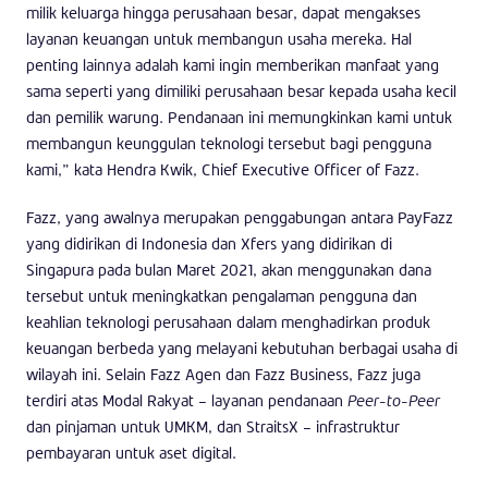
milik keluarga hingga perusahaan besar, dapat mengakses
layanan keuangan untuk membangun usaha mereka. Hal
penting lainnya adalah kami ingin memberikan manfaat yang
sama seperti yang dimiliki perusahaan besar kepada usaha kecil
dan pemilik warung. Pendanaan ini memungkinkan kami untuk
membangun keunggulan teknologi tersebut bagi pengguna
kami,” kata Hendra Kwik, Chief Executive Officer of Fazz.
Fazz, yang awalnya merupakan penggabungan antara PayFazz
yang didirikan di Indonesia dan Xfers yang didirikan di
Singapura pada bulan Maret 2021, akan menggunakan dana
tersebut untuk meningkatkan pengalaman pengguna dan
keahlian teknologi perusahaan dalam menghadirkan produk
keuangan berbeda yang melayani kebutuhan berbagai usaha di
wilayah ini. Selain Fazz Agen dan Fazz Business, Fazz juga
terdiri atas Modal Rakyat – layanan pendanaan
Peer-to-Peer
dan pinjaman untuk UMKM, dan StraitsX – infrastruktur
pembayaran untuk aset digital.