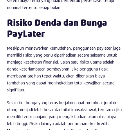
sistem biaya tetap yang tidak berbentuk persentase, tetapi
nominal tertentu setiap bulan.
Risiko Denda dan Bunga
PayLater
Meskipun menawarkan kemudahan, penggunaan paylater juga
memiliki risiko yang perlu diperhatikan secara saksama untuk
menjaga kesehatan finansial. Salah satu risiko utama adalah
denda keterlambatan pembayaran. Jika pengguna tidak
membayar tagihan tepat waktu, akan dikenakan biaya
tambahan yang dapat meningkatkan total kewajiban secara
signifikan.
Selain itu, bunga yang terus berjalan dapat membuat jumlah
utang menjadi lebih besar dari nilai transaksi awal, terutama jika
memilih tenor panjang yang mengakibatkan akumulasi biaya
lebih tinggi. Risiko lainnya adalah penurunan skor kredit.