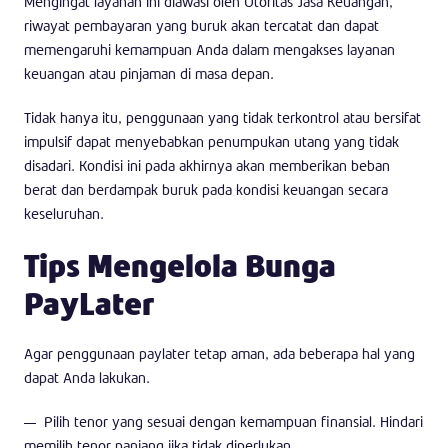
Mengingat layanan ini diawasi oleh Otoritas Jasa Keuangan,
riwayat pembayaran yang buruk akan tercatat dan dapat
memengaruhi kemampuan Anda dalam mengakses layanan
keuangan atau pinjaman di masa depan.
Tidak hanya itu, penggunaan yang tidak terkontrol atau bersifat
impulsif dapat menyebabkan penumpukan utang yang tidak
disadari. Kondisi ini pada akhirnya akan memberikan beban
berat dan berdampak buruk pada kondisi keuangan secara
keseluruhan.
Tips Mengelola Bunga
PayLater
Agar penggunaan paylater tetap aman, ada beberapa hal yang
dapat Anda lakukan.
Pilih tenor yang sesuai dengan kemampuan finansial. Hindari
memilih tenor panjang jika tidak diperlukan.