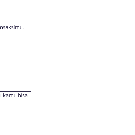
ansaksimu.
u kamu bisa