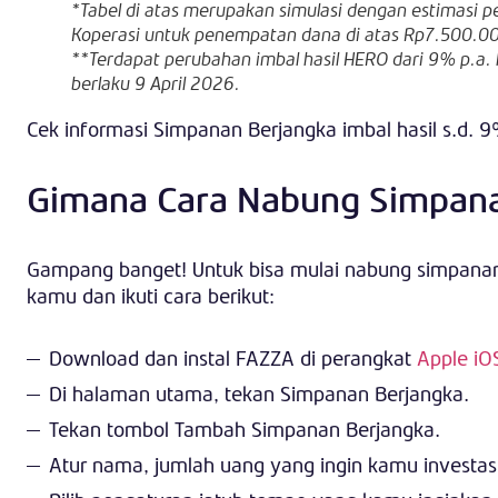
*Tabel di atas merupakan simulasi dengan estimasi p
Koperasi untuk penempatan dana di atas Rp7.500.0
**Terdapat perubahan imbal hasil HERO dari 9% p.a. 
berlaku 9 April 2026.
Cek informasi Simpanan Berjangka imbal hasil s.d. 
Gimana Cara Nabung Simpana
Gampang banget! Untuk bisa mulai nabung simpana
kamu dan ikuti cara berikut:
Download dan instal FAZZA di perangkat
Apple iO
Di halaman utama, tekan Simpanan Berjangka.
Tekan tombol Tambah Simpanan Berjangka.
Atur nama, jumlah uang yang ingin kamu investasik