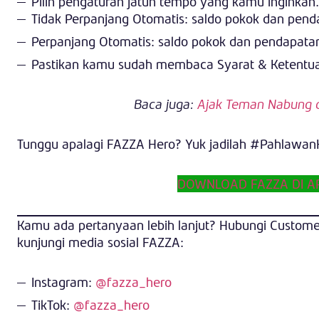
Pilih pengaturan jatuh tempo yang kamu inginkan. 
Tidak Perpanjang Otomatis: saldo pokok dan penda
Perpanjang Otomatis: saldo pokok dan pendapata
Pastikan kamu sudah membaca Syarat & Ketentua
Baca juga:
Ajak Teman Nabung d
Tunggu apalagi FAZZA Hero? Yuk jadilah #Pahlawa
DOWNLOAD FAZZA DI AP
Kamu ada pertanyaan lebih lanjut? Hubungi Custome
kunjungi media sosial FAZZA:
Instagram:
@fazza_hero
TikTok:
@fazza_hero