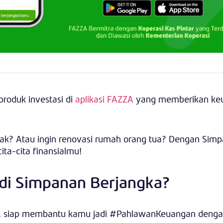
roduk investasi di
aplikasi FAZZA
yang memberikan ke
ak? Atau ingin renovasi rumah orang tua? Dengan Sim
ta-cita finansialmu!
di Simpanan Berjangka?
ZZA siap membantu kamu jadi #PahlawanKeuangan deng