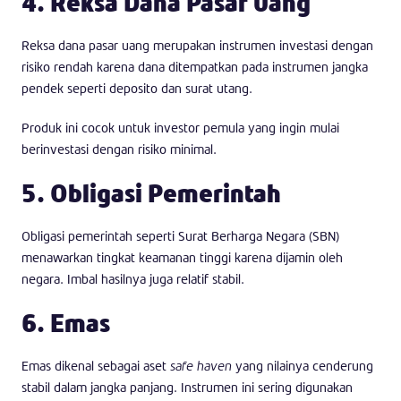
4. Reksa Dana Pasar Uang
Reksa dana pasar uang merupakan instrumen investasi dengan
risiko rendah karena dana ditempatkan pada instrumen jangka
pendek seperti deposito dan surat utang.
Produk ini cocok untuk investor pemula yang ingin mulai
berinvestasi dengan risiko minimal.
5. Obligasi Pemerintah
Obligasi pemerintah seperti Surat Berharga Negara (SBN)
menawarkan tingkat keamanan tinggi karena dijamin oleh
negara. Imbal hasilnya juga relatif stabil.
6. Emas
Emas dikenal sebagai aset
safe haven
yang nilainya cenderung
stabil dalam jangka panjang. Instrumen ini sering digunakan