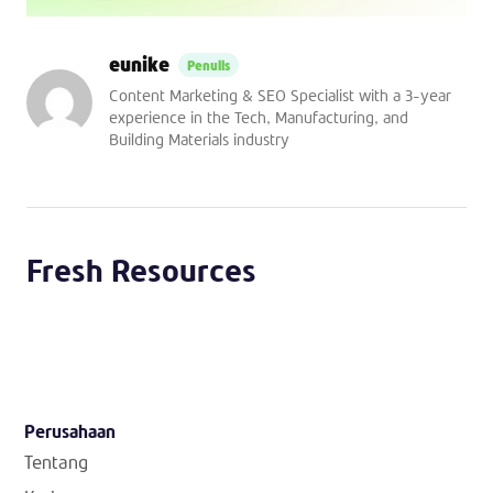
eunike
Content Marketing & SEO Specialist with a 3-year
experience in the Tech, Manufacturing, and
Building Materials industry
Fresh Resources
Perusahaan
Tentang