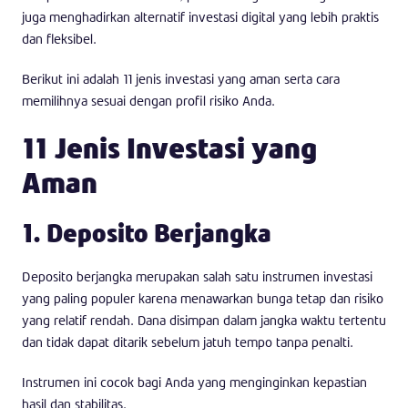
juga menghadirkan alternatif investasi digital yang lebih praktis
dan fleksibel.
Berikut ini adalah 11 jenis investasi yang aman serta cara
memilihnya sesuai dengan profil risiko Anda.
11 Jenis Investasi yang
Aman
1. Deposito Berjangka
Deposito berjangka merupakan salah satu instrumen investasi
yang paling populer karena menawarkan bunga tetap dan risiko
yang relatif rendah. Dana disimpan dalam jangka waktu tertentu
dan tidak dapat ditarik sebelum jatuh tempo tanpa penalti.
Instrumen ini cocok bagi Anda yang menginginkan kepastian
hasil dan stabilitas.