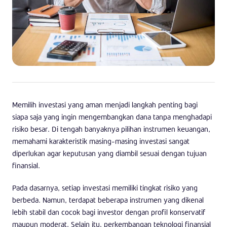
Memilih investasi yang aman menjadi langkah penting bagi
siapa saja yang ingin mengembangkan dana tanpa menghadapi
risiko besar. Di tengah banyaknya pilihan instrumen keuangan,
memahami karakteristik masing-masing investasi sangat
diperlukan agar keputusan yang diambil sesuai dengan tujuan
finansial.
Pada dasarnya, setiap investasi memiliki tingkat risiko yang
berbeda. Namun, terdapat beberapa instrumen yang dikenal
lebih stabil dan cocok bagi investor dengan profil konservatif
maupun moderat. Selain itu, perkembangan teknologi finansial