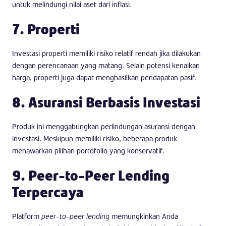
untuk melindungi nilai aset dari inflasi.
7. Properti
Investasi properti memiliki risiko relatif rendah jika dilakukan
dengan perencanaan yang matang. Selain potensi kenaikan
harga, properti juga dapat menghasilkan pendapatan pasif.
8. Asuransi Berbasis Investasi
Produk ini menggabungkan perlindungan asuransi dengan
investasi. Meskipun memiliki risiko, beberapa produk
menawarkan pilihan portofolio yang konservatif.
9. Peer-to-Peer Lending
Terpercaya
Platform
peer-to-peer lending
memungkinkan Anda