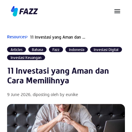
Pusat Bantuan
Resources
11 Investasi yang Aman dan Cara Memilihnya
Articles
Bahasa
Fazz
Indonesia
Investasi Digital
Investasi Keuangan
11 Investasi yang Aman dan
Cara Memilihnya
9 June 2026
, diposting oleh by
eunike