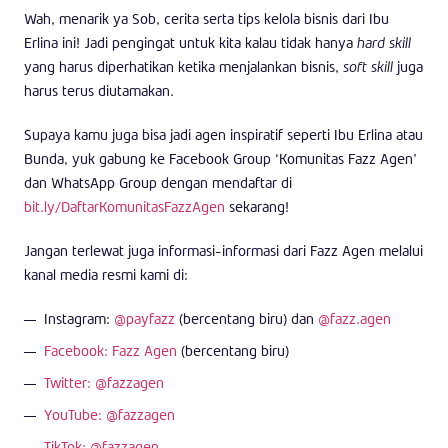
Wah, menarik ya Sob, cerita serta tips kelola bisnis dari Ibu
Erlina ini! Jadi pengingat untuk kita kalau tidak hanya
hard skill
yang harus diperhatikan ketika menjalankan bisnis,
soft skill
juga
harus terus diutamakan.
Supaya kamu juga bisa jadi agen inspiratif seperti Ibu Erlina atau
Bunda, yuk gabung ke Facebook Group ‘Komunitas Fazz Agen’
dan WhatsApp Group dengan mendaftar di
bit.ly/DaftarKomunitasFazzAgen
sekarang!
Jangan terlewat juga informasi-informasi dari Fazz Agen melalui
kanal media resmi kami di:
Instagram:
@payfazz
(bercentang biru) dan
@fazz.agen
Facebook: Fazz Agen
(bercentang biru)
Twitter: @fazzagen
YouTube: @fazzagen
TikTok: @fazzagen