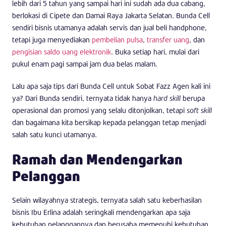
lebih dari 5 tahun yang sampai hari ini sudah ada dua cabang,
berlokasi di Cipete dan Damai Raya Jakarta Selatan. Bunda Cell
sendiri bisnis utamanya adalah servis dan jual beli handphone,
tetapi juga menyediakan
pembelian pulsa
,
transfer uang
, dan
pengisian saldo uang elektronik
. Buka setiap hari, mulai dari
pukul enam pagi sampai jam dua belas malam.
Lalu apa saja tips dari Bunda Cell untuk Sobat Fazz Agen kali ini
ya? Dari Bunda sendiri, ternyata tidak hanya
hard skill
berupa
operasional dan promosi yang selalu ditonjolkan, tetapi
soft skill
dan bagaimana kita bersikap kepada pelanggan tetap menjadi
salah satu kunci utamanya.
Ramah dan Mendengarkan
Pelanggan
Selain wilayahnya strategis, ternyata salah satu keberhasilan
bisnis Ibu Erlina adalah seringkali mendengarkan apa saja
kebutuhan pelanggannya dan berusaha memenuhi kebutuhan