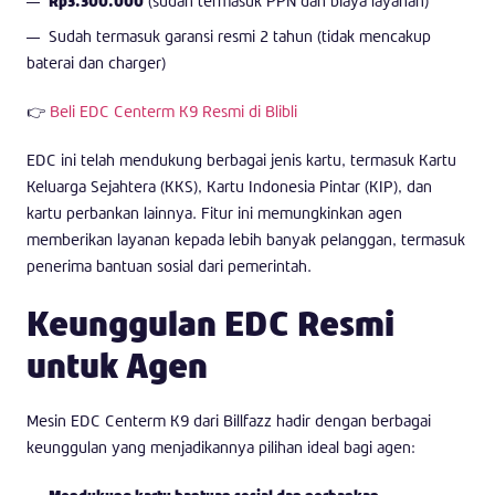
Rp3.300.000
(sudah termasuk PPN dan biaya layanan)
Sudah termasuk garansi resmi 2 tahun (tidak mencakup
baterai dan charger)
👉
Beli EDC Centerm K9 Resmi di Blibli
EDC ini telah mendukung berbagai jenis kartu, termasuk Kartu
Keluarga Sejahtera (KKS), Kartu Indonesia Pintar (KIP), dan
kartu perbankan lainnya. Fitur ini memungkinkan agen
memberikan layanan kepada lebih banyak pelanggan, termasuk
penerima bantuan sosial dari pemerintah.
Keunggulan EDC Resmi
untuk Agen
Mesin EDC Centerm K9 dari Billfazz hadir dengan berbagai
keunggulan yang menjadikannya pilihan ideal bagi agen: