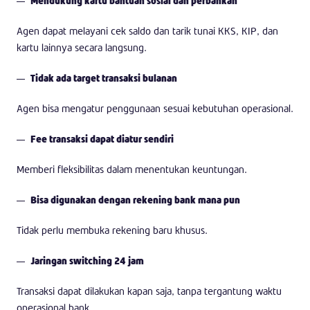
Mendukung kartu bantuan sosial dan perbankan
Agen dapat melayani cek saldo dan tarik tunai KKS, KIP, dan
kartu lainnya secara langsung.
Tidak ada target transaksi bulanan
Agen bisa mengatur penggunaan sesuai kebutuhan operasional.
Fee transaksi dapat diatur sendiri
Memberi fleksibilitas dalam menentukan keuntungan.
Bisa digunakan dengan rekening bank mana pun
Tidak perlu membuka rekening baru khusus.
Jaringan switching 24 jam
Transaksi dapat dilakukan kapan saja, tanpa tergantung waktu
operasional bank.