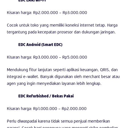
Kisaran harga: Rp2.000.000 – Rp3.000.000
Cocok untuk toko yang memiliki koneksi internet tetap. Harga
tergantung pada kecepatan prosesor dan dukungan jaringan.
EDC Android (Smart EDC)
Kisaran harga: Rp3.000.000 – Rp5.000.000
Mendukung fitur lanjutan seperti aplikasi keuangan, QRIS, dan
integrasi e-wallet. Banyak digunakan oleh merchant besar atau
agen yang ingin menyediakan layanan lebih lengkap.
EDC Refurbished / Bekas Pakai
Kisaran harga: Rp1.000.000 – Rp2.000.000
Perlu diwaspadai karena tidak semua penjual memberikan
garansi. Cocok bagi pengguna yang mengerti risiko pembelian