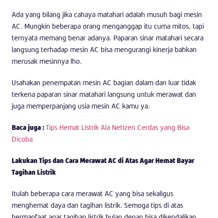
Ada yang bilang jika cahaya matahari adalah musuh bagi mesin
AC. Mungkin beberapa orang menganggap itu cuma mitos, tapi
ternyata memang benar adanya. Paparan sinar matahari secara
langsung terhadap mesin AC bisa mengurangi kinerja bahkan
merusak mesinnya lho.
Usahakan penempatan mesin AC bagian dalam dan luar tidak
terkena paparan sinar matahari langsung untuk merawat dan
juga memperpanjang usia mesin AC kamu ya.
Baca juga :
Tips Hemat Listrik Ala Netizen Cerdas yang Bisa
Dicoba
Lakukan Tips dan Cara Merawat AC di Atas Agar Hemat Bayar
Tagihan Listrik
Itulah beberapa cara merawat AC yang bisa sekaligus
menghemat daya dan tagihan listrik. Semoga tips di atas
bermanfaat agar tagihan listrik bulan depan bisa dikendalikan