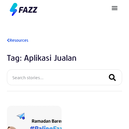
Pusat Bantuan
Resources
Tag: Aplikasi Jualan