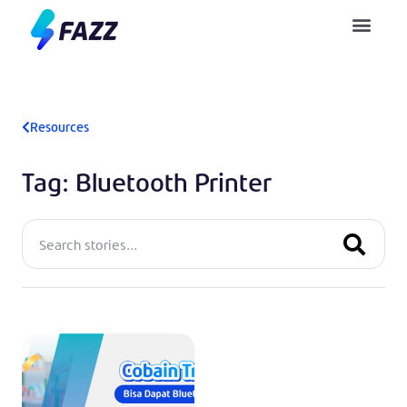
Pusat Bantuan
Resources
Tag: Bluetooth Printer