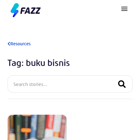
Pusat Bantuan
Resources
Tag: buku bisnis