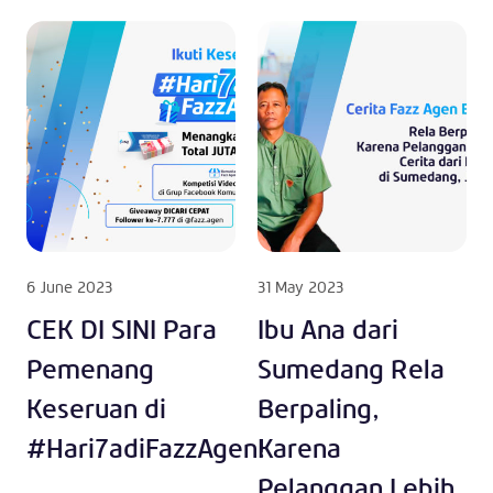
6 June 2023
31 May 2023
CEK DI SINI Para
Ibu Ana dari
Pemenang
Sumedang Rela
Keseruan di
Berpaling,
#Hari7adiFazzAgen!
Karena
Pelanggan Lebih