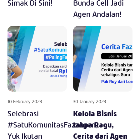
Simak Di Sini!
Bunda Cell Jadi
Agen Andalan!
10 February 2023
30 January 2023
Selebrasi
Kelola Bisnis
#SatuKomunitasFazzAgen,
tanpa Ragu,
Yuk Ikutan
Cerita dari Agen