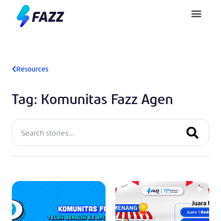
Pusat Bantuan
Resources
Tag: Komunitas Fazz Agen