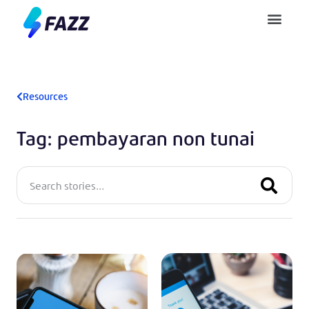
Pusat Bantuan
Resources
Tag: pembayaran non tunai