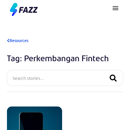
Pusat Bantuan
Resources
Tag: Perkembangan Fintech