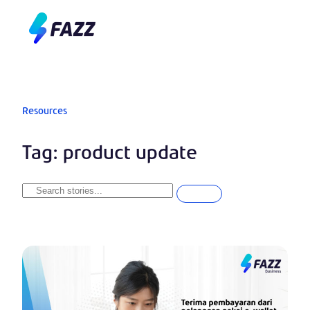
Pusat Bantuan
Resources
Tag: product update