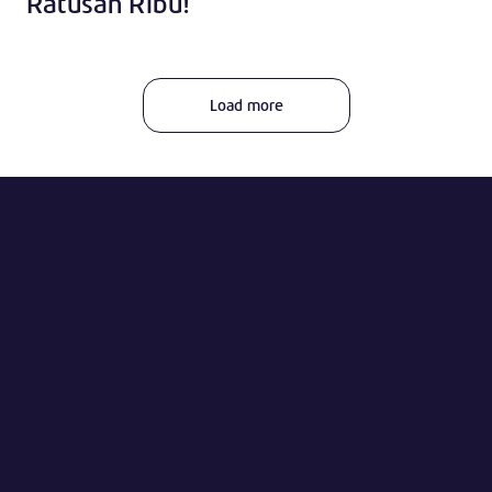
Ratusan Ribu!
Load more