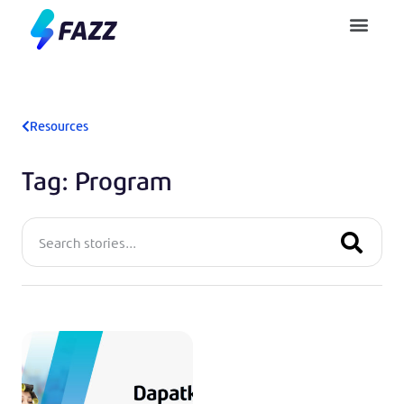
Pusat Bantuan
Resources
Tag: Program