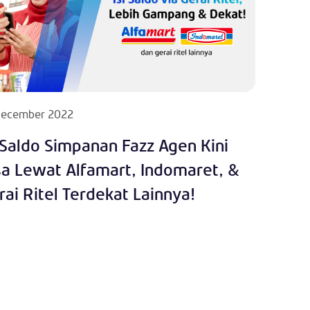
December 2022
i Saldo Simpanan Fazz Agen Kini
sa Lewat Alfamart, Indomaret, &
rai Ritel Terdekat Lainnya!