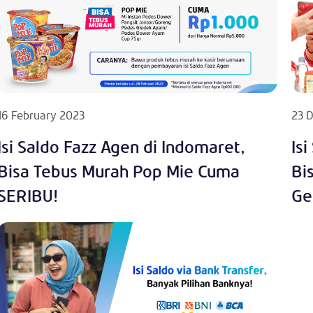
16 February 2023
23 
Isi Saldo Fazz Agen di Indomaret,
Is
Bisa Tebus Murah Pop Mie Cuma
Bi
SERIBU!
Ge