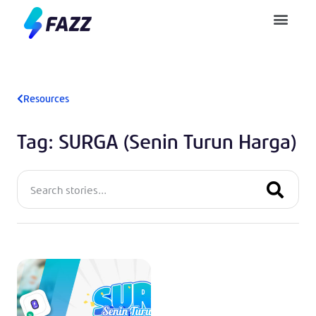
Pusat Bantuan
Resources
Tag: SURGA (Senin Turun Harga)