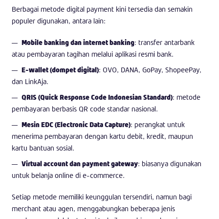
Berbagai metode digital payment kini tersedia dan semakin
populer digunakan, antara lain:
Mobile banking dan internet banking
: transfer antarbank
atau pembayaran tagihan melalui aplikasi resmi bank.
E-wallet (dompet digital)
: OVO, DANA, GoPay, ShopeePay,
dan LinkAja.
QRIS (Quick Response Code Indonesian Standard)
: metode
pembayaran berbasis QR code standar nasional.
Mesin EDC (Electronic Data Capture)
: perangkat untuk
menerima pembayaran dengan kartu debit, kredit, maupun
kartu bantuan sosial.
Virtual account dan payment gateway
: biasanya digunakan
untuk belanja online di e-commerce.
Setiap metode memiliki keunggulan tersendiri, namun bagi
merchant atau agen, menggabungkan beberapa jenis