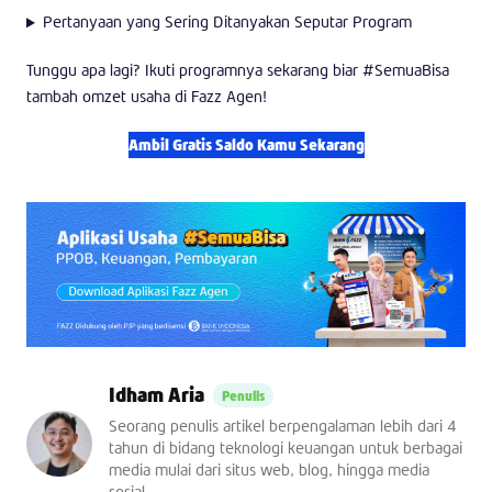
Pertanyaan yang Sering Ditanyakan Seputar Program
Tunggu apa lagi? Ikuti programnya sekarang biar #SemuaBisa
tambah omzet usaha di Fazz Agen!
Ambil Gratis Saldo Kamu Sekarang
Idham Aria
Seorang penulis artikel berpengalaman lebih dari 4
tahun di bidang teknologi keuangan untuk berbagai
media mulai dari situs web, blog, hingga media
sosial.