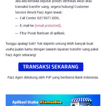
Jika ada kendala seputar proses Verifikasi Akun atau
transaksi transfer uang, segera hubungi Customer
Service Resmi Fazz Agen lewat:
Call Center 021 5071 1200,
E-mail ke
[email protected]
,
Fitur Pusat Bantuan di aplikasi.
Tunggu apalagi Sob? Yuk dapetin untung lebih banyak buat
usaha jualan kamu dengan tawarin layanan transfer uang pakai
Fazz Agen sekarang!
Fazz Agen didukung oleh PJP yang berlisensi Bank Indonesia.