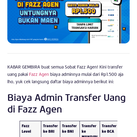
KABAR GEMBIRA buat semua Sobat Fazz Agen! Kini transfer
uang pakai
Fazz Agen
biaya adminnya mulai dari Rp1.500 aja
lho, yuk cek langsung daftar biaya adminnya berikut ini:
Biaya Admin Transfer Uang
di Fazz Agen
Fazz
Transfer
Transfer
Transfer
Transfer
Transfer
Level
ke BRI
ke BNI
ke
ke BCA
ke Bank
MANDIRI
Lainnya